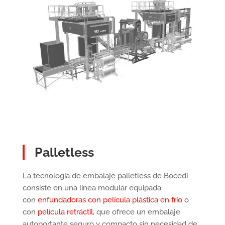
Palletless
La tecnología de embalaje palletless de Bocedi
consiste en una línea modular equipada
con
enfundadoras con película plástica en frío
o
con
película retráctil
, que ofrece un embalaje
autoportante seguro y compacto sin necesidad de