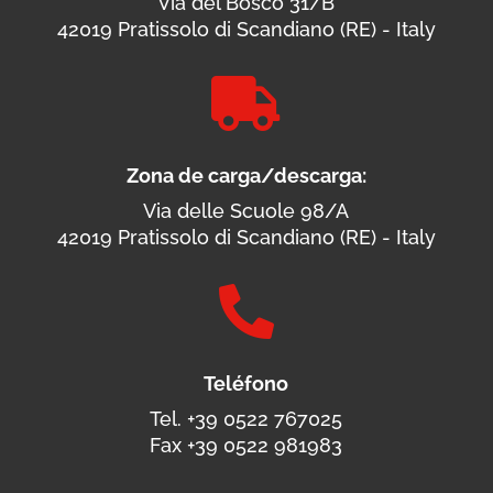
Via del Bosco 31/B
42019 Pratissolo di Scandiano (RE) - Italy

Zona de carga/descarga:
Via delle Scuole 98/A
42019 Pratissolo di Scandiano (RE) - Italy

Teléfono
Tel. +39 0522 767025
Fax +39 0522 981983