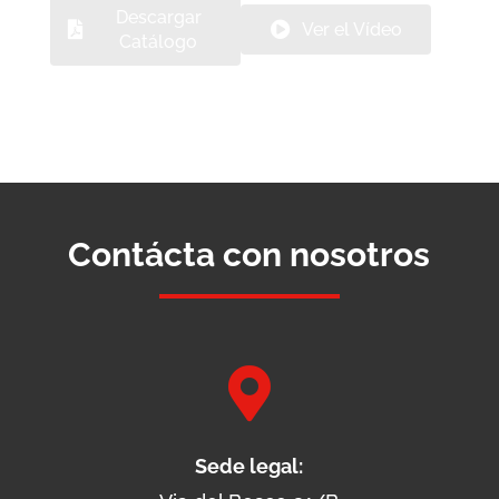
Descargar
Ver el Vídeo
Catálogo
Contácta con nosotros

Sede legal: