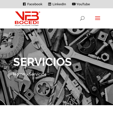
Facebook
LinkedIn
YouTube
SERVICIOS
Home
>
Servicios