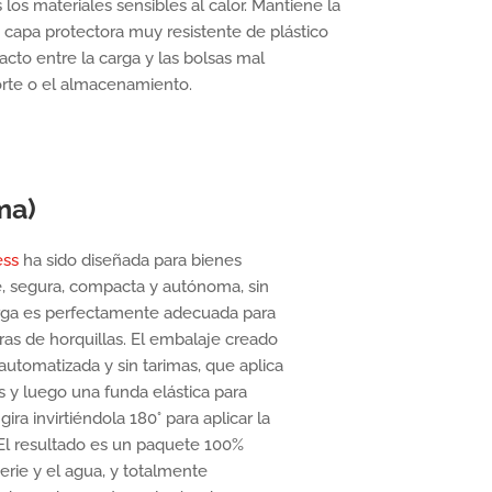
 los materiales sensibles al calor. Mantiene la
 capa protectora muy resistente de plástico
tacto entre la carga y las bolsas mal
orte o el almacenamiento.
ma)
ess
ha sido diseñada para bienes
, segura, compacta y autónoma, sin
carga es perfectamente adecuada para
oras de horquillas. El embalaje creado
automatizada y sin tarimas, que aplica
as y luego una funda elástica para
gira invirtiéndola 180° para aplicar la
. El resultado es un paquete 100%
erie y el agua, y totalmente