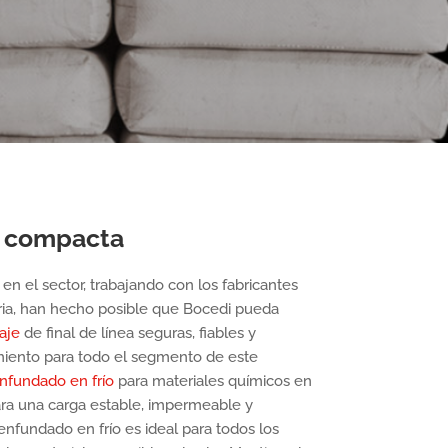
, compacta
n el sector, trabajando con los fabricantes
ria, han hecho posible que Bocedi pueda
aje
de final de línea seguras, fiables y
miento para todo el segmento de este
nfundado en frío
para materiales químicos en
para una carga estable, impermeable y
nfundado en frío es ideal para todos los