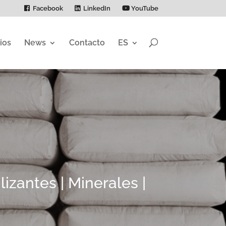
Facebook
LinkedIn
YouTube
ios
News
Contacto
ES
izantes | Minerales |