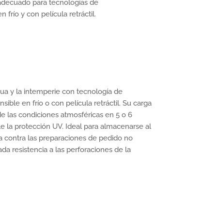
 adecuado para tecnologías de
frío y con película retráctil.
a y la intemperie con tecnología de
ible en frío o con película retráctil. Su carga
de las condiciones atmosféricas en 5 o 6
le la protección UV. Ideal para almacenarse al
ura contra las preparaciones de pedido no
ada resistencia a las perforaciones de la