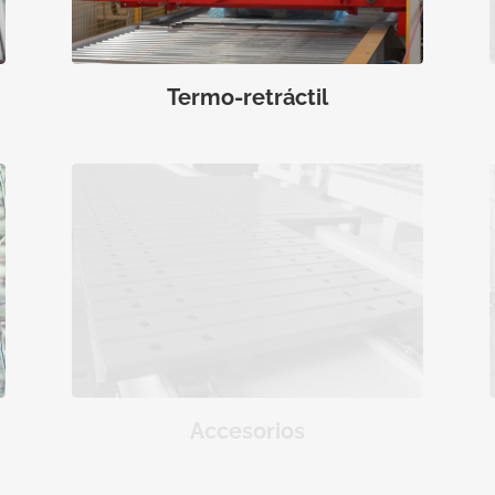
Termo-retráctil
Accesorios