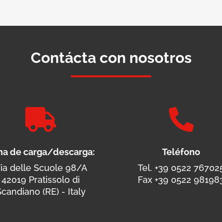
Contácta con nosotros


na de carga/descarga:
Teléfono
ia delle Scuole 98/A
Tel. +39 0522 76702
42019 Pratissolo di
Fax +39 0522 98198
candiano (RE) - Italy