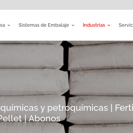
sa
Sistemas de Embalaje
Industrias
Servic
uímicas y petroquímicas | Fertil
Pellet | Abonos