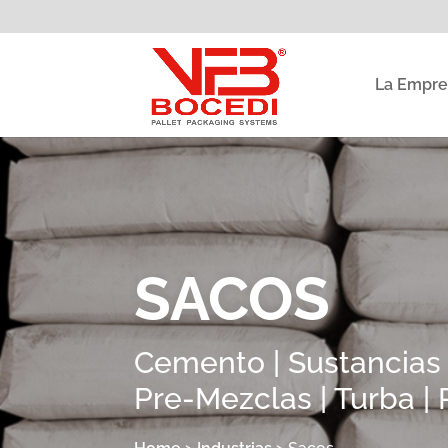
La Empre
SACOS
Cemento | Sustancias q
Pre-Mezclas | Turba | 