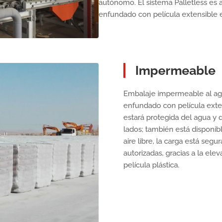
autónomo. El sistema Palletless es
enfundado con película extensible en 
Impermeable
Embalaje impermeable al agu
enfundado con película extens
estará protegida del agua y 
lados; también está disponib
aire libre, la carga está seg
autorizadas, gracias a la elev
película plástica.