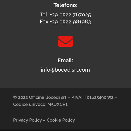
Telefono:
Tel. +39 0522 767025
Fax +39 0522 981983

Email:
info@bocedisrl.com
© 2022 Officina Bocedi srl – P.IVA: IT01625490352 –
Codice univoco: M5UXCR1
Privacy Policy
–
Cookie Policy