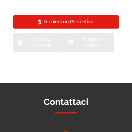
Richiedi un Preventivo
Scarica
Guarda il
Catalogo
Video
Contattaci