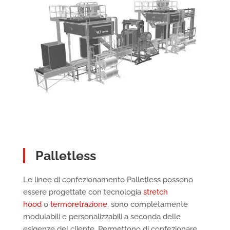
Palletless
Le linee di confezionamento Palletless possono
essere progettate con tecnologia
stretch
hood
o
termoretrazione
, sono completamente
modulabili e personalizzabili a seconda delle
esigenze del cliente. Permettono di confezionare