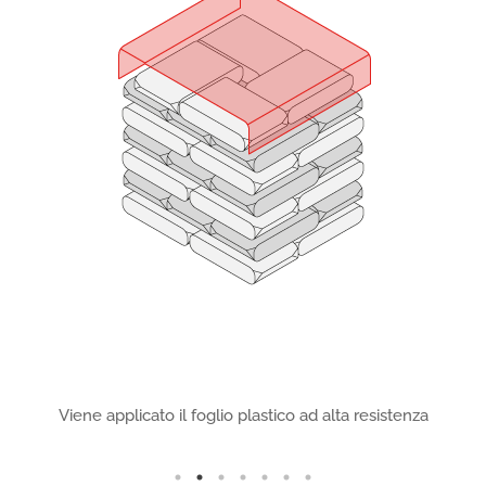
ato
Viene applicato il foglio plastico ad alta resistenza