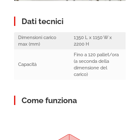
Dati tecnici
Dimensioni carico
1350 L x 1150 W x
max (mm)
2200 H
Fino a 120 pallet/ora
(a seconda della
Capacità
dimensione del
carico)
Come funziona