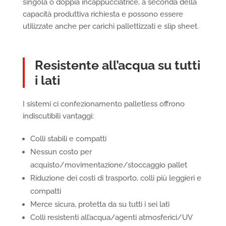
singola o doppia incappucciatrice, a seconda della
capacità produttiva richiesta e possono essere
utilizzate anche per carichi pallettizzati e slip sheet.
Resistente all’acqua su tutti
i lati
I sistemi ci confezionamento palletless offrono
indiscutibili vantaggi:
Colli stabili e compatti
Nessun costo per
acquisto/movimentazione/stoccaggio pallet
Riduzione dei costi di trasporto, colli più leggieri e
compatti
Merce sicura, protetta da su tutti i sei lati
Colli resistenti all’acqua/agenti atmosferici/UV