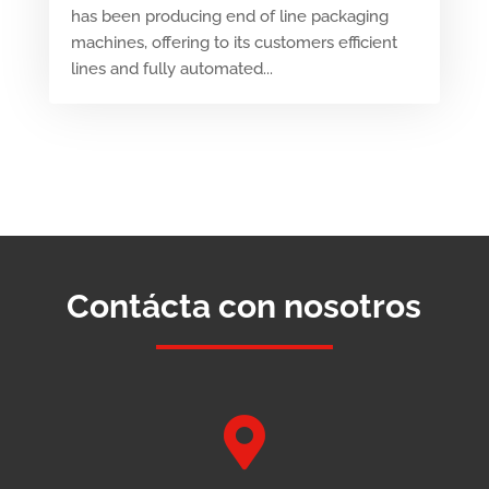
has been producing end of line packaging
machines, offering to its customers efficient
lines and fully automated...
Contácta con nosotros
