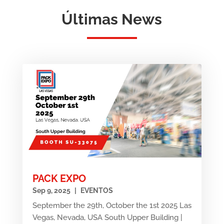
Últimas News
PACK EXPO
Sep 9, 2025
|
EVENTOS
September the 29th, October the 1st 2025 Las
Vegas, Nevada, USA South Upper Building |