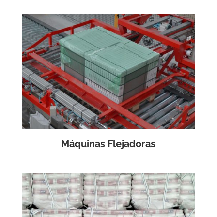
Máquinas Flejadoras