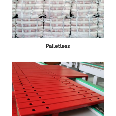
Palletless