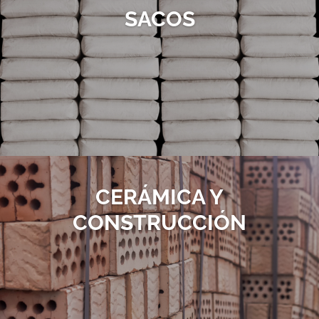
SACOS
CERÁMICA Y
CONSTRUCCIÓN