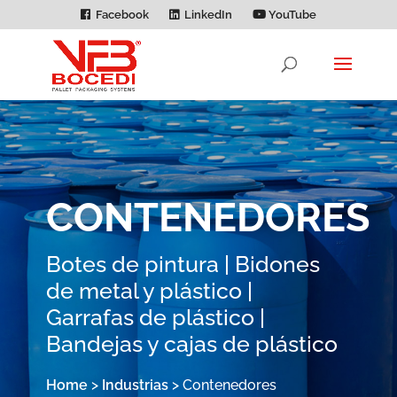
Facebook
LinkedIn
YouTube
CONTENEDORES
Botes de pintura | Bidones
de metal y plástico |
Garrafas de plástico |
Bandejas y cajas de plástico
Home
>
Industrias
>
Contenedores