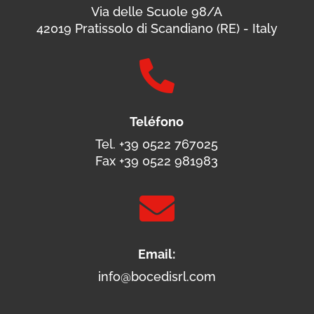
Via delle Scuole 98/A
42019 Pratissolo di Scandiano (RE) - Italy

Teléfono
Tel. +39 0522 767025
Fax +39 0522 981983

Email:
info@bocedisrl.com