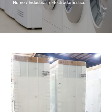
Home
>
Industrias
>
Electro­domésticos