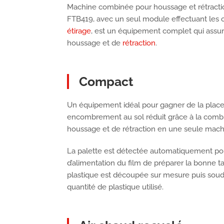
Machine combinée pour houssage et rétracti
FTB419, avec un seul module effectuant les 
étirage
, est un équipement complet qui assur
houssage et de
rétraction
.
Compact
Un équipement idéal pour gagner de la plac
encombrement au sol réduit grâce à la comb
houssage et de rétraction en une seule mach
La palette est détectée automatiquement po
d’alimentation du film de préparer la bonne tai
plastique est découpée sur mesure puis soud
quantité de plastique utilisé.