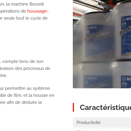
on, la machine Bocedi
opérations de
houssage-
e seule tout le cycle de
e, compte tenu de son
inaison des processus de
ine.
ur permettre au système
lle de film, et la housse en
ée afin de déduire la
Caractéristiqu
Productivité