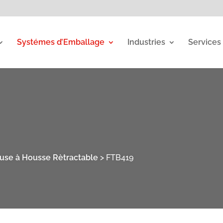
Systémes d’Emballage
Industries
Services
use à Housse Rètractable
>
FTB419