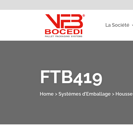
La Société
FTB419
Home
>
Systémes d’Emballage
>
Housse