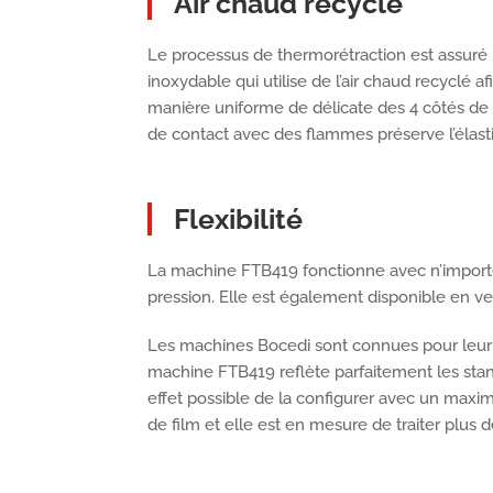
Air chaud recyclé
Le processus de thermorétraction est assuré
inoxydable qui utilise de l’air chaud recyclé a
manière uniforme de délicate des 4 côtés de l
de contact avec des flammes préserve l’élastic
Flexibilité
La machine FTB419 fonctionne avec n’import
pression. Elle est également disponible en ve
Les machines Bocedi sont connues pour leur fle
machine FTB419 reflète parfaitement les stand
effet possible de la configurer avec un maxim
de film et elle est en mesure de traiter plus 