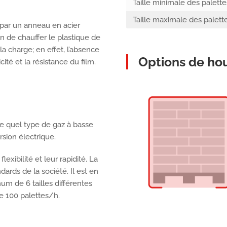
Taille minimale des palette
Taille maximale des palett
 par un anneau en acier
fin de chauffer le plastique de
a charge; en effet, l’absence
Options de ho
ité et la résistance du film.
e quel type de gaz à basse
rsion électrique.
xibilité et leur rapidité. La
ards de la société. Il est en
um de 6 tailles différentes
de 100 palettes/h.