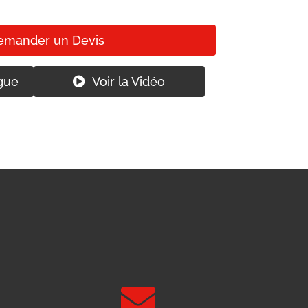
emander un Devis
gue
Voir la Vidéo
