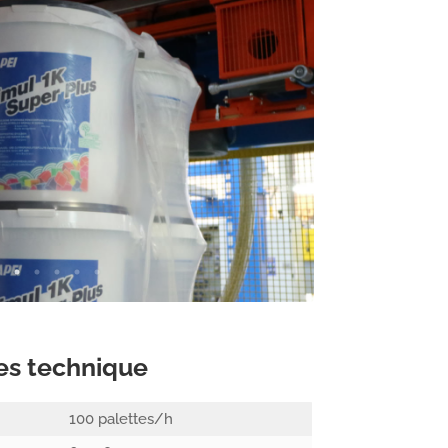
es technique
100 palettes/h