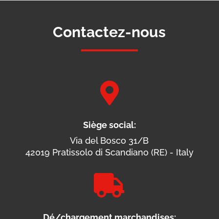
Contactez-nous

Siège social:
Via del Bosco 31/B
42019 Pratissolo di Scandiano (RE) - Italy

Dé/chargement marchandises: