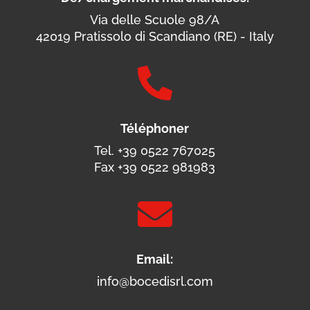
Via delle Scuole 98/A
42019 Pratissolo di Scandiano (RE) - Italy

Téléphoner
Tel. +39 0522 767025
Fax +39 0522 981983

Email:
info@bocedisrl.com