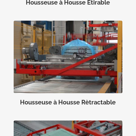
Housseuse à Housse Étirable
Housseuse à Housse Rètractable