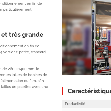
nditionnement en fin de
on particulièrement
 et très grande
onditionnement en fin de
 versions: petite, standard,
ge de 2600×1400 mm, la
entes tailles de bobines de
’alimentation du film, afin
es tailles de palettes avec une
Caractéristiqu
Productivité