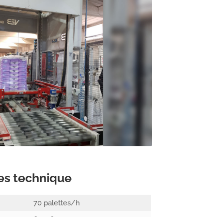
es technique
70 palettes/h