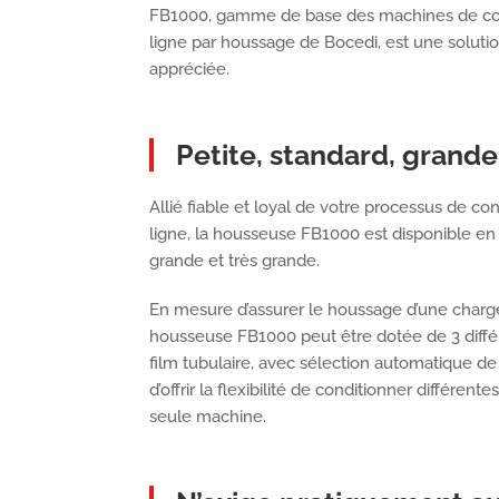
FB1000, gamme de base des machines de co
ligne par houssage de Bocedi, est une soluti
appréciée.
Petite, standard, grande
Allié fiable et loyal de votre processus de c
ligne, la housseuse FB1000 est disponible en 4
grande et très grande.
En mesure d’assurer le houssage d’une char
housseuse FB1000 peut être dotée de 3 différ
film tubulaire, avec sélection automatique de l
d’offrir la flexibilité de conditionner différent
seule machine.