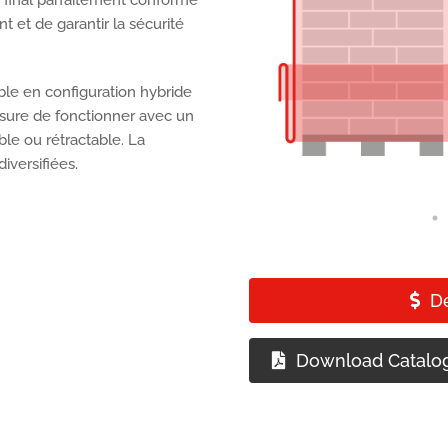
 et de garantir la sécurité
le en configuration hybride
sure de fonctionner avec un
ble ou rétractable. La
iversifiées.
D
Download Catalo