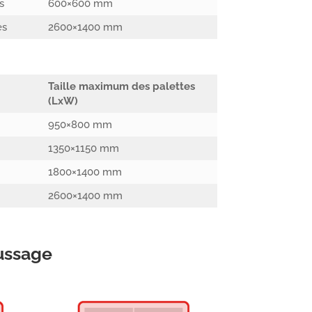
s
600×600 mm
es
2600×1400 mm
Taille maximum des palettes
(LxW)
950×800 mm
1350×1150 mm
1800×1400 mm
2600×1400 mm
ussage