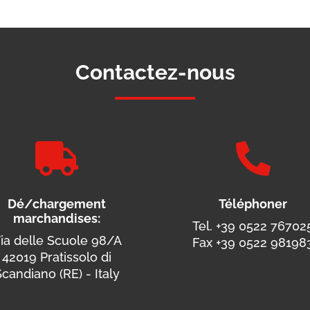
Contactez-nous


Dé/chargement
Téléphoner
marchandises:
Tel. +39 0522 76702
ia delle Scuole 98/A
Fax +39 0522 98198
42019 Pratissolo di
candiano (RE) - Italy