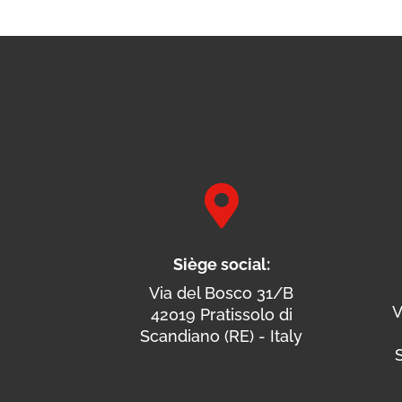

Siège social:
Via del Bosco 31/B
V
42019 Pratissolo di
Scandiano (RE) - Italy
S