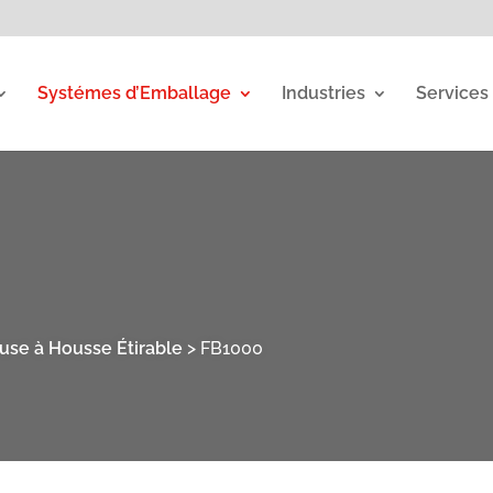
Systémes d’Emballage
Industries
Services
se à Housse Étirable
>
FB1000