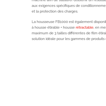
aux exigences spécifiques de conditionnement
et la protection des charges.
La housseuse FB1000 est également disponib
à housse étirable + housse
rétractable
, en me
maximum de 3 tailles différentes de film étira
solution idéale pour les gammes de produits d