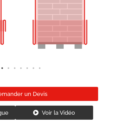
emander un Devis
gue
Voir la Vidéo