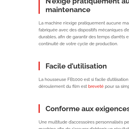
N’exige pratiquement a
maintenance
La machine n’exige pratiquement aucune main
fabriquée avec des dispositifs mécaniques d’e
durables, afin de garantir des temps d’arrêts
continuité de votre cycle de production.
Facile d’utilisation
La housseuse FB1000 est si facile d’utilisation
déroulement du film est
breveté
pour sa simpl
Conforme aux exigences
Une multitude d’accessoires personnalisés peuv
machine afin de s’assurer d’obtenir un résult