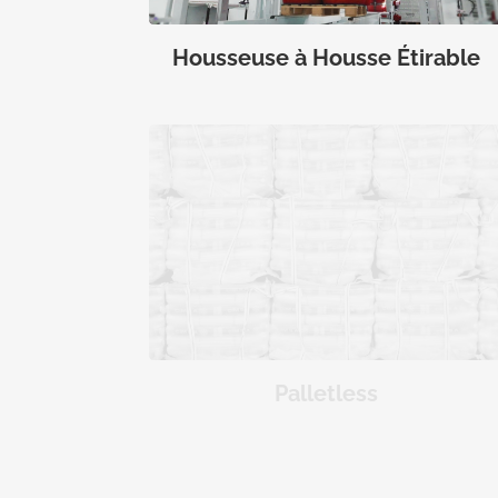
Housseuse à Housse Étirable
Palletless