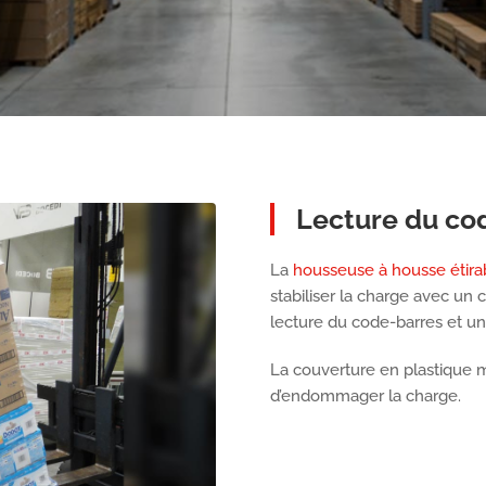
Lecture du cod
La
housseuse à housse étira
stabiliser la charge avec un
lecture du code-barres et une
La couverture en plastique 
d’endommager la charge.