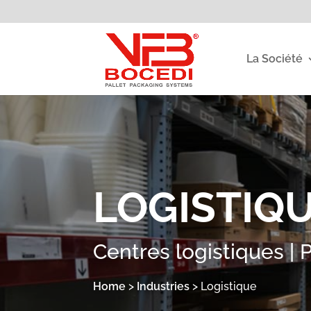
La Société
LOGISTIQ
Centres logistiques |
Home
>
Industries
>
Logistique