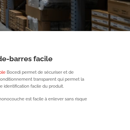
e-barres facile
ble
Bocedi permet de sécuriser et de
 conditionnement transparent qui permet la
 identification facile du produit.
monocouche est facile à enlever sans risque