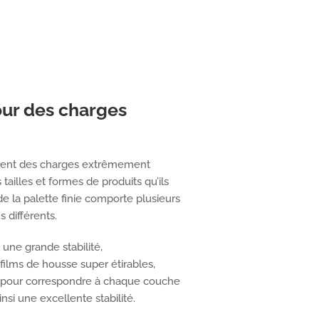
our des charges
ouvent des charges extrêmement
 tailles et formes de produits qu’ils
e la palette finie comporte plusieurs
 différents.
 une grande stabilité,
 films de housse super étirables,
, pour correspondre à chaque couche
insi une excellente stabilité.