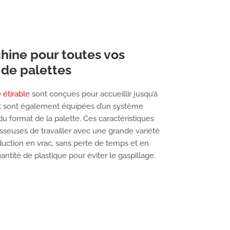
hine pour toutes vos
 de palettes
étirable
sont conçues pour accueillir jusqu’à
s et sont également équipées d’un système
du format de la palette. Ces caractéristiques
seuses de travailler avec une grande variété
oduction en vrac, sans perte de temps et en
antité de plastique pour éviter le gaspillage.