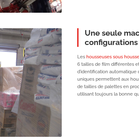
Une seule mac
configurations
Les
housseuses sous housse 
6 tailles de film différente
d’identification automatique 
uniques permettent aux hous
de tailles de palettes en pr
utilisant toujours la bonne qu