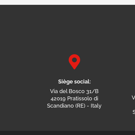

Siège social:
Via del Bosco 31/B
V
42019 Pratissolo di
Scandiano (RE) - Italy
S