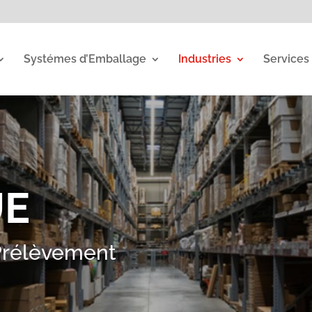
Systémes d’Emballage
Industries
Services
UE
 Prélèvement