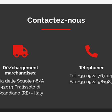
Contactez-nous


Dé/chargement
Téléphoner
marchandises:
Tel. +39 0522 76702
ia delle Scuole 98/A
Fax +39 0522 98198
42019 Pratissolo di
candiano (RE) - Italy