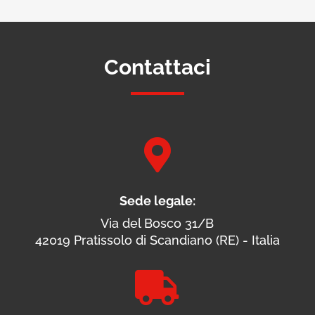
Contattaci

Sede legale:
Via del Bosco 31/B
42019 Pratissolo di Scandiano (RE) - Italia
