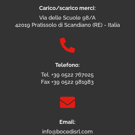
Carico/scarico merci:
Via delle Scuole 98/A
42019 Pratissolo di Scandiano (RE) - Italia

Telefono:
Tel. +39 0522 767025
Fax +39 0522 981983

Email:
info@bocedisrl.com