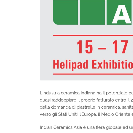
L’industria ceramica indiana ha il potenziale 
quasi raddoppiare il proprio fatturato entro il
della domanda di piastrelle in ceramica, sanitari
verso gli Stati Uniti, l’Europa, il Medio Oriente 
Indian Ceramics Asia è una fiera globale ed un