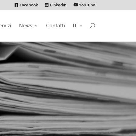
Facebook
LinkedIn
YouTube
ervizi
News
Contatti
IT