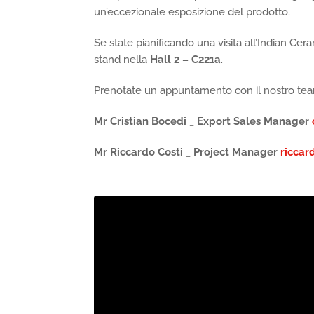
un’eccezionale esposizione del prodotto.
Se state pianificando una visita all’Indian Cer
stand nella
Hall 2 – C221a
.
Prenotate un appuntamento con il nostro tea
Mr Cristian Bocedi _ Export Sales Manager
Mr Riccardo Costi _ Project Manager
riccar