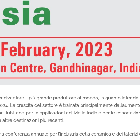
per diventare il più grande produttore al mondo, in quanto intende
 2024. La crescita del settore è trainata principalmente dall’aument
, tubi, ecc. per le applicazioni edilizie in India e per le esportazio
e altre destinazioni più recenti.
a conferenza annuale per l’industria della ceramica e dei laterizi